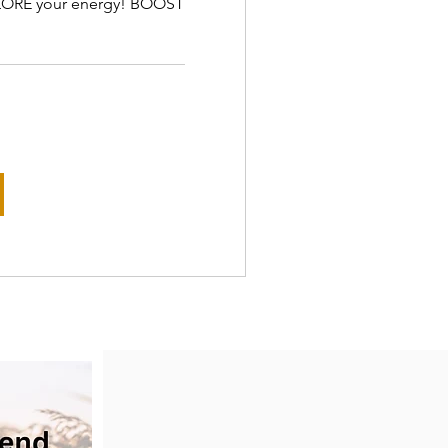
XPLORE your energy! BOOST