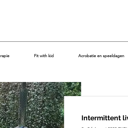
erapie
Fit with kid
Acrobatie en speeldagen
Intermittent 