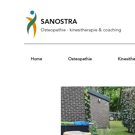
SANOSTRA
Osteopathie - kinesitherapie & coaching
Home
Osteopathie
Kinesith