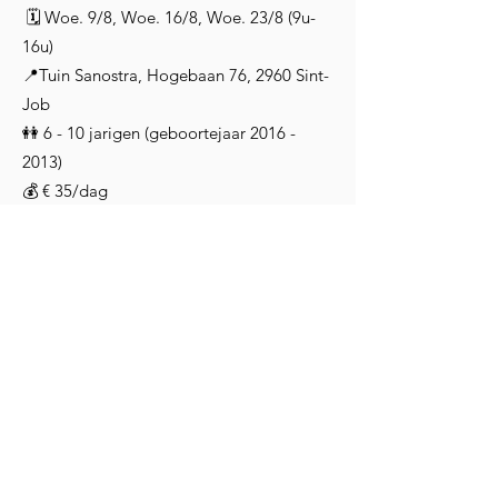
🗓
Woe. 9/8, Woe. 16/8, Woe. 23/8
(9u-
16u)
📍Tuin Sanostra, Hogebaan 76, 2960 Sint-
Job
👭 6 - 10 jarigen (geboortejaar
2016 -
2013)
💰 € 35/dag
Na registratie en betaling is je inschrijving
compleet.
💰 BETALINGSGEGEVENS: Mogelijkheid
om cash, via payconic of overschrijving te
betalen.
Rekeningnummer: BE14
9730 7453 9783
Mededeling: Naam deelnemer + Sport en
speldagen 2023