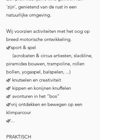
‘zijn’, genietend van de rust in een
natuurlijke omgeving.
Wij voorzien activiteiten met het oog op
breed motorische ontwikkeling.
🌿sport & spel
(acrobaten & circus artiesten, slackline,
piramides bouwen, trampoline, rollen
bollen, yogaspel, balspelen, ...)
🌿 knutselen en creativiteit
🌿 kippen en konijnen knuffelen
🌿 avonturen in het “bos”
🌿vrij ontdekken en bewegen op een
klimparcour
🌿...
PRAKTISCH