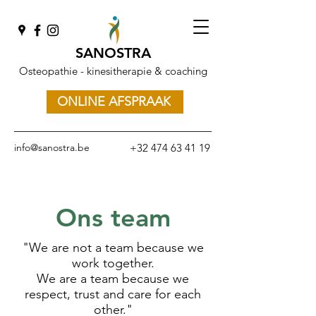
SANOSTRA
Osteopathie - kinesitherapie & coaching
ONLINE AFSPRAAK
info@sanostra.be
+32
474 63 41 19
Ons team
"We are not a team because we
work together.
We are a team because we
respect, trust and care for each
other."