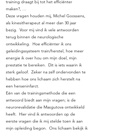
training draagt bij tot het efficiënter
maken?, …
Deze vragen houden mij, Michel Goossens,
als kinesitherapeut al meer dan 30 jaar
bezig. Voor mij vind ik vele antwoorden
terug binnen de neurologische
ontwikkeling. Hoe efficiënter ik ons
geleidingssysteem train/herstel, hoe meer
energie ik over hou om mijn doel, mijn
prestatie te bereiken. Dit is iets waarin ik
sterk geloof. Zeker na zelf ondervonden te
hebben hoe ons lichaam zich herstelt na
een herseninfarct.
Eén van de trainingsmethode die een
antwoord biedt aan mijn vragen; is de
neurorevalidatie die Masgutova ontwikkeld
heeft. Hier vind ik antwoorden op de
eerste vragen die ik mij stelde toen ik aan
mijn opleiding begon. Ons lichaam bekijk ik