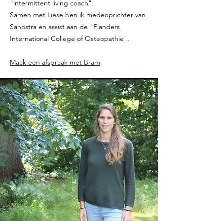
"intermittent living coach".
Samen met Liese ben ik medeoprichter van
Sanostra en assist aan de "Flanders
International College of Osteopathie".
Maak een afspraak met Bram