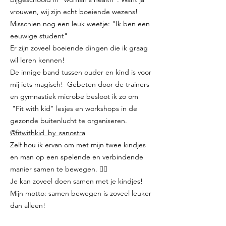
vrouwen, wij zijn echt boeiende wezens!
Misschien nog een leuk weetje: "Ik ben een
eeuwige student"
Er zijn zoveel boeiende dingen die ik graag
wil leren kennen!
De innige band tussen ouder en kind is voor
mij iets magisch! Gebeten door de trainers
en gymnastiek microbe besloot ik zo om
"Fit with kid" lesjes en workshops in de
gezonde buitenlucht te organiseren.
@fitwithkid_by_sanostra
Zelf hou ik ervan om met mijn twee kindjes
en man op een spelende en verbindende
manier samen te bewegen. 🤸‍♀️
Je kan zoveel doen samen met je kindjes!
Mijn motto: samen bewegen is zoveel leuker
dan alleen!