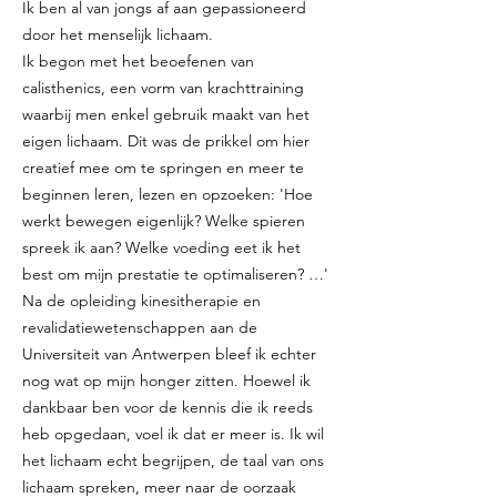
Ik ben al van jongs af aan gepassioneerd
door het menselijk lichaam.
Ik begon met het beoefenen van
calisthenics, een vorm van krachttraining
waarbij men enkel gebruik maakt van het
eigen lichaam. Dit was de prikkel om hier
creatief mee om te springen en meer te
beginnen leren, lezen en opzoeken: 'Hoe
werkt bewegen eigenlijk? Welke spieren
spreek ik aan? Welke voeding eet ik het
best om mijn prestatie te optimaliseren? …'
Na de opleiding kinesitherapie en
revalidatiewetenschappen aan de
Universiteit van Antwerpen bleef ik echter
nog wat op mijn honger zitten. Hoewel ik
dankbaar ben voor de kennis die ik reeds
heb opgedaan, voel ik dat er meer is. Ik wil
het lichaam echt begrijpen, de taal van ons
lichaam spreken, meer naar de oorzaak