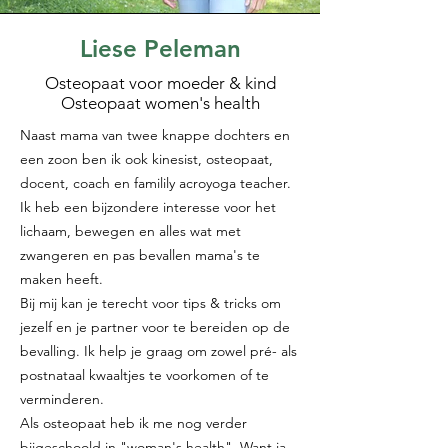
Liese Peleman
Osteopaat voor moeder & kind
Osteopaat women's health
Naast mama van twee knappe dochters en
een zoon ben ik ook kinesist, osteopaat,
docent, coach en familily acroyoga teacher.
Ik heb een bijzondere interesse voor het
lichaam, bewegen en alles wat met
zwangeren en pas bevallen mama's te
maken heeft.
Bij mij kan je terecht voor tips & tricks om
jezelf en je partner voor te bereiden op de
bevalling. Ik help je graag om zowel pré- als
postnataal kwaaltjes te voorkomen of te
verminderen.
Als osteopaat heb ik me nog verder
bijgeschoold in "woman's health". Want ja