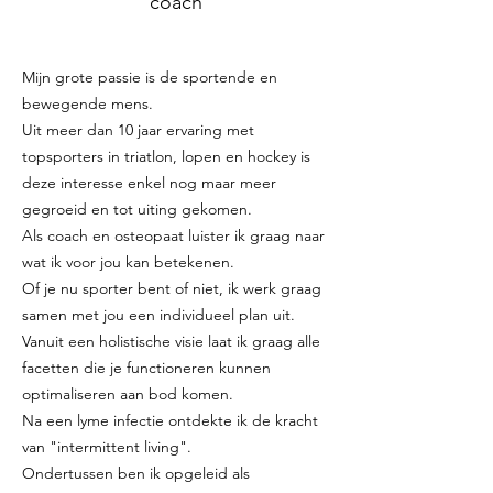
coach
Mijn grote passie is de sportende en
bewegende mens.
Uit meer dan 10 jaar ervaring met
topsporters in triatlon, lopen en hockey is
deze interesse enkel nog maar meer
gegroeid en tot uiting gekomen.
Als coach en osteopaat luister ik graag naar
wat ik voor jou kan betekenen.
Of je nu sporter bent of niet, ik werk graag
samen met jou een individueel plan uit.
Vanuit een holistische visie laat ik graag alle
facetten die je functioneren kunnen
optimaliseren aan bod komen.
Na een lyme infectie ontdekte ik de kracht
van "intermittent living".
Ondertussen ben ik opgeleid als