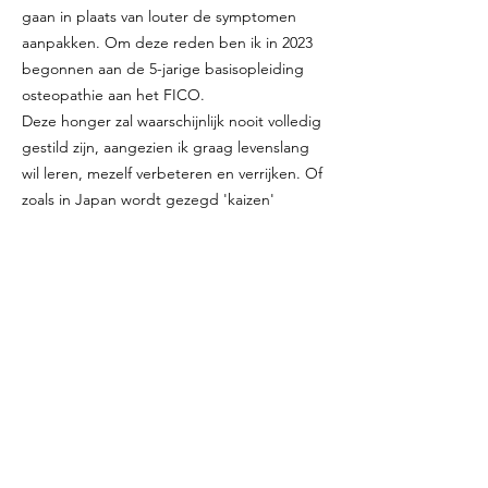
gaan in plaats van louter de symptomen
aanpakken. Om deze reden ben ik in 2023
begonnen aan de 5-jarige basisopleiding
osteopathie aan het FICO.
Deze honger zal waarschijnlijk nooit volledig
gestild zijn, aangezien ik graag levenslang
wil leren, mezelf verbeteren en verrijken. Of
zoals in Japan wordt gezegd 'kaizen'
toepassen.
Mijn doel als uw kinesist? Elkaar helpen. Ik
zal mijn uiterste best doen om u te helpen
met uw klachten, en zo helpt u mij om weer
wat bij te leren.
Maak een afspraak met Tijs