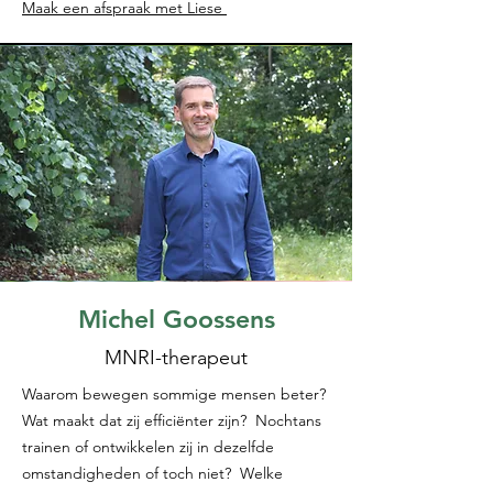
Maak een afspraak met Liese
Michel Goossens
MNRI-therapeut
Waarom bewegen sommige mensen beter?
Wat maakt dat zij efficiënter zijn? Nochtans
trainen of ontwikkelen zij in dezelfde
omstandigheden of toch niet? Welke