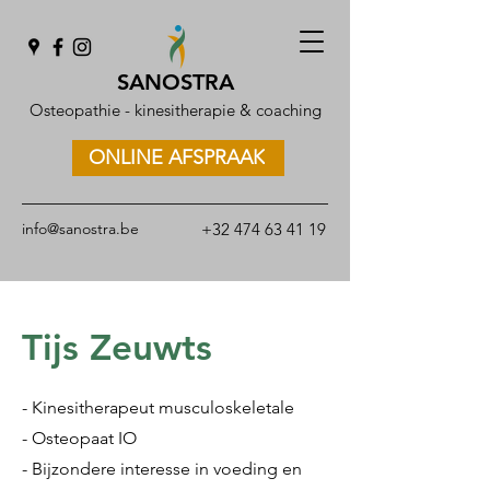
SANOSTRA
Osteopathie - kinesitherapie & coaching
ONLINE AFSPRAAK
info@sanostra.be
+32
474 63 41 19
Tijs
Zeuwts
- Kinesitherapeut musculoskeletale
- Osteopaat IO
- Bijzondere interesse in voeding en